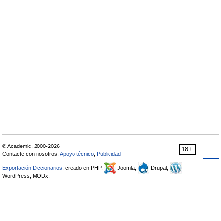
© Academic, 2000-2026
18+
Contacte con nosotros:
Apoyo técnico
,
Publicidad
Exportación Diccionarios
, creado en PHP,
Joomla,
Drupal,
WordPress, MODx.