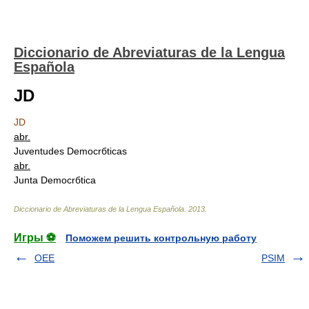
Diccionario de Abreviaturas de la Lengua
Española
JD
JD
abr.
Juventudes Democrбticas
abr.
Junta Democrбtica
Diccionario de Abreviaturas de la Lengua Española
.
2013
.
Игры ⚽
Поможем решить контрольную работу
OEE
PSIM