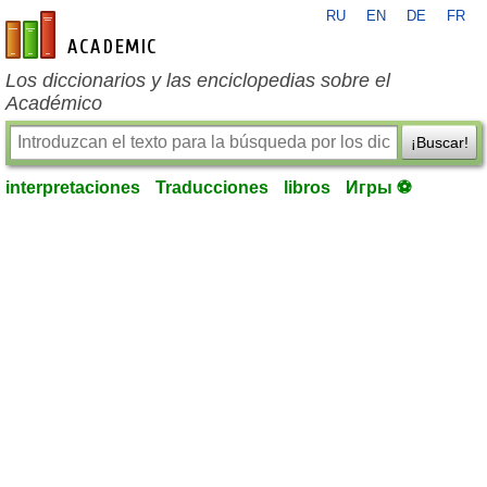
RU
EN
DE
FR
es-academic.com
Los diccionarios y las enciclopedias sobre el
Académico
¡Buscar!
interpretaciones
Traducciones
libros
Игры ⚽